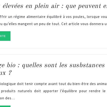
 élevées en plein air : que peuvent 
ffrir un régime alimentaire équilibré à vos poules, lorsque vou
u qu’elles mangent un peu de tout. Cet article vous donnera u
UITE
e bio : quelles sont les susbstances 
ux ?
iologique doit tenir compte avant tout du bien-être des anima
produits naturels doit apporter l’équilibre pour rendre le
tion des…