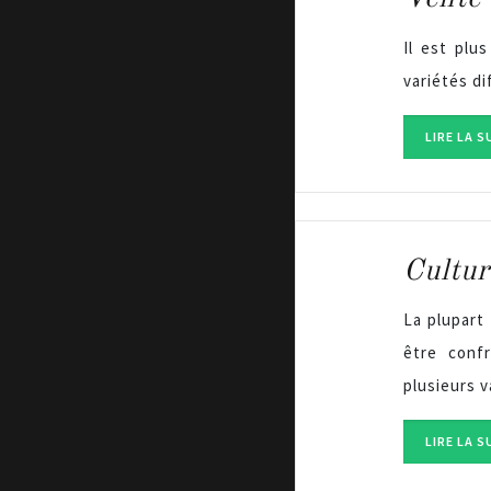
Il est plu
variétés d
LIRE LA S
Cultur
La plupart
être confr
plusieurs 
LIRE LA S