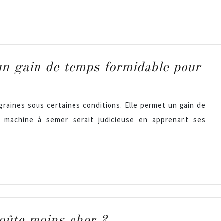
un gain de temps formidable pour
raines sous certaines conditions. Elle permet un gain de
e machine à semer serait judicieuse en apprenant ses
coûte moins cher ?