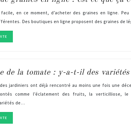
s facile, en ce moment, d’acheter des graines en ligne. Peu
ifférentes. Des boutiques en ligne proposent des graines de 
UITE
e de la tomate : y-a-t-il des variétés
 des jardiniers ont déjà rencontré au moins une fois une dé
ontés comme l’éclatement des fruits, la verticilliose, le 
variétés de…
UITE