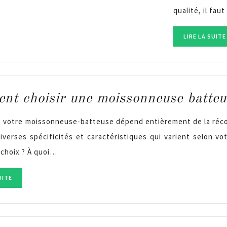
qualité, il fau
LIRE LA SUITE
t choisir une moissonneuse batteus
e votre moissonneuse-batteuse dépend entièrement de la réco
iverses spécificités et caractéristiques qui varient selon vo
 choix ? À quoi…
UITE