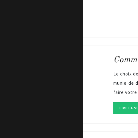
Commen
Le choix d
munie de d
faire votre
LIRE LA S