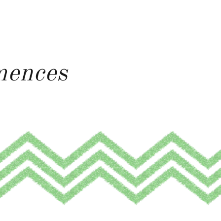
mences