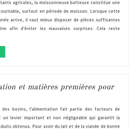
itants agricoles, la moissonneuse batteuse constitue une
tournable, surtout en période de moisson. Lorsque cette
nnée arrive, il vaut mieux disposer de pièces suffisantes
ne afin d’éviter les mauvaises surprises. Cela reste
tion et matières premières pour
e des bovins, l’alimentation fait partie des facteurs de
t un levier important et non négligeable qui garantit la
oduits obtenus. Pour avoir du lait et de la viande de bonne