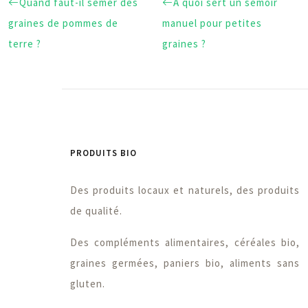
Quand faut-il semer des
A quoi sert un semoir
graines de pommes de
manuel pour petites
terre ?
graines ?
PRODUITS BIO
Des produits locaux et naturels, des produits
de qualité.
Des compléments alimentaires, céréales bio,
graines germées, paniers bio, aliments sans
gluten.