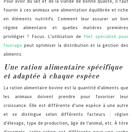
Pour avoir du lait et de la viande de bonne qualité, il faut
fournir à ces animaux une alimentation équilibrée et riche
en éléments nutritifs. Comment leur assurer un bon
régime alimentaire et quelles matières premières
privilégier ? Focus. L’utilisation de
filet spécialisé pour
fourrage
peut optimiser la distribution et la gestion des
aliments.
Une ration alimentaire spécifique
et adaptée à chaque espèce
La ration alimentaire bovine est la quantité d’aliments que
les animaux doivent prendre pour favoriser leur
croissance. Elle est différente d’une espèce à une autre
et se distingue selon différents facteurs : région
d’élevage, type de production, âge de l’animal, etc. À titre
d’exemple, cette ration est différente pour une vache