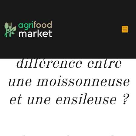
Quelle est la
différence entre
une moissonneuse
et une ensileuse ?